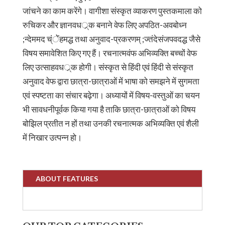
जांचने का काम करेंगे। वागीशा संस्कृत व्याकरण पुस्तकमाला को
रुचिकर और ज्ञानवधर््क बनाने वेफ लिए अपठित-अवबोध्न
;न्देममद च्ंेेंहमद्ध तथा अनुवाद-प्रकरणम् ;ज्तंदेसंजपवदद्ध जैसे
विषय समावेशित किए गए हैं। रचनात्मवंफ अभिव्यक्ति बच्चों वेफ
लिए उत्साहवधर््क होगी। संस्कृत से हिंदी एवं हिंदी से संस्कृत
अनुवाद वेफ द्वारा छात्रा-छात्राओं में भाषा को समझने में सुगमता
एवं स्पष्टता का संचार बढ़ेगा। अध्यायों में विषय-वस्तुओं का चयन
भी सावधनीपूर्वक किया गया है ताकि छात्रा-छात्राओं को विषय
बोझिल प्रतीत न हों तथा उनकी रचनात्मक अभिव्यक्ति एवं शैली
में निखार उत्पन्न हो।
ABOUT FEATURES