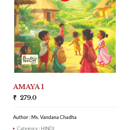
AMAYA 1
₹
279.0
Author : Ms. Vandana Chadha
Category :
HINDI