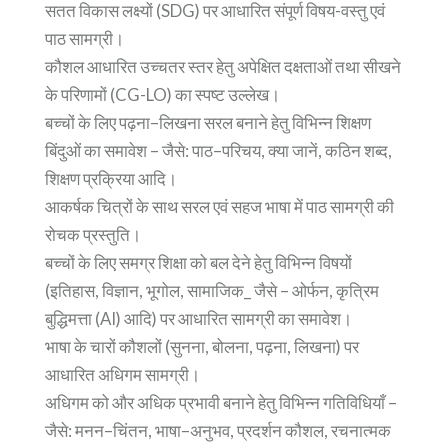
सतत विकास लक्ष्यों (SDG) पर आधारित संपूर्ण विषय-वस्तु एवं
पाठ सामग्री।
कौशल आधारित उच्चतर स्तर हेतु अपेक्षित दक्षताओं तथा सीखने
के परिणामों (CG-LO) का स्पष्ट उल्लेख।
बच्चों के लिए पढ़ना–लिखना सरल बनाने हेतु विभिन्न शिक्षण
बिंदुओं का समावेश – जैसे: पाठ–परिचय, क्या जानें, कठिन शब्द,
शिक्षण प्रक्रिया आदि।
आकर्षक चित्रों के साथ सरल एवं सहज भाषा में पाठ सामग्री की
रोचक प्रस्तुति।
बच्चों के लिए समग्र शिक्षा को बल देने हेतु विभिन्न विषयों
(इतिहास, विज्ञान, भूगोल, सामाजिक_ जैसे – ओर्फन, कृत्रिम
बुद्धिमत्ता (AI) आदि) पर आधारित सामग्री का समावेश।
भाषा के चारों कौशलों (सुनना, बोलना, पढ़ना, लिखना) पर
आधारित अधिगम सामग्री।
अधिगम को और अधिक प्रभावी बनाने हेतु विभिन्न गतिविधियाँ –
जैसे: मनन–चिंतन, भाषा–अनुभव, प्रदर्शन कौशल, रचनात्मक